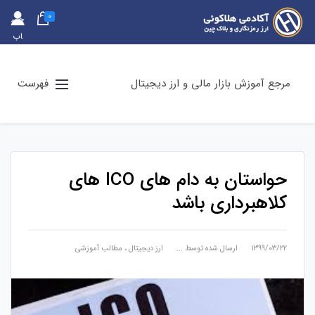
0
حس
اب
کارب
ری
مرجع آموزش بازار مالی و ارز دیجیتال
فهرست
حواستان به دام های ICO های
کلاهبرداری باشد
۱۳۹۹/۰۳/۲۲
ارسال شده توسط
...
ارز دیجیتال
،
مطالب آموزشی