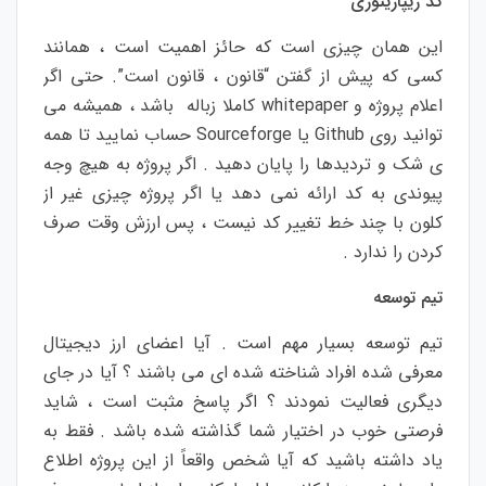
کد ریپازیتوری
این همان چیزی است که حائز اهمیت است ، همانند
کسی که پیش از گفتن “قانون ، قانون است”. حتی اگر
اعلام پروژه و whitepaper کاملا زباله باشد ، همیشه می
توانید روی Github یا Sourceforge حساب نمایید تا همه
ی شک و تردیدها را پایان دهید . اگر پروژه به هیچ وجه
پیوندی به کد ارائه نمی دهد یا اگر پروژه چیزی غیر از
کلون با چند خط تغییر کد نیست ، پس ارزش وقت صرف
کردن را ندارد .
تیم توسعه
تیم توسعه بسیار مهم است . آیا اعضای ارز دیجیتال
معرفی شده افراد شناخته شده ای می باشند ؟ آیا در جای
دیگری فعالیت نمودند ؟ اگر پاسخ مثبت است ، شاید
فرصتی خوب در اختیار شما گذاشته شده باشد . فقط به
یاد داشته باشید که آیا شخص واقعاً از این پروژه اطلاع