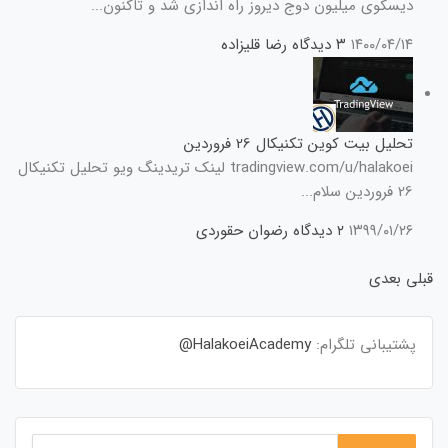
دیسکوی میلیون دوج دیروز راه اندازی شد و تاکنون...
۱۴۰۰/۰۴/۱۴
۳ دیدگاه
رضا قلیزاده
تحلیل بیت کوین تکنیکال 26 فروردین
tradingview.com/u/halakoei لینک تریدینگ ویو تحلیل تکنیکال
26 فروردین سلام...
۱۳۹۹/۰۱/۲۶
۲ دیدگاه
رضوان حقوردی
قبلی
بعدی
پشتیبانی تلگرام:
HalakoeiAcademy@