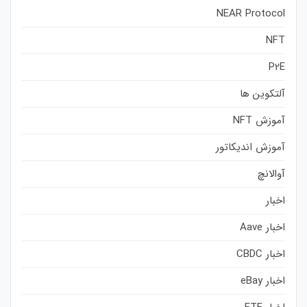
NEAR Protocol
NFT
P2E
آلتکوین ها
آموزش NFT
آموزش اندیکاتور
آوالانچ
اخبار
اخبار Aave
اخبار CBDC
اخبار eBay