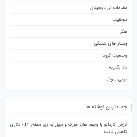
مقدمات ارز دیجیتال
موفقیت
هکر
وبینار های هفتگی
وضعیت کرونا
یاد بگیریم
یونی سوآپ
جدیدترین نوشته ها
ارزش کاردانو با وجود هارد فورک واسیل به زیر سطح 0.44 دلاری
کاهش یافت