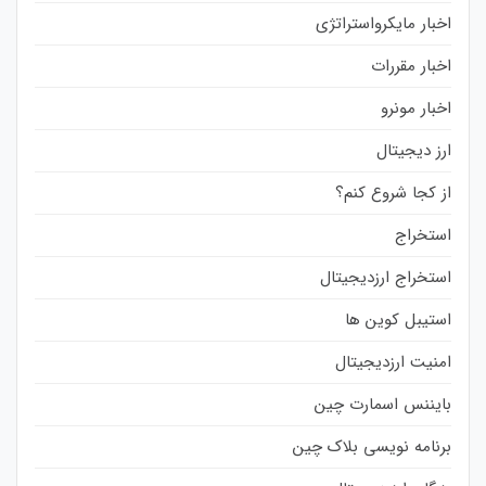
اخبار مایکرواستراتژی
اخبار مقررات
اخبار مونرو
ارز دیجیتال
از کجا شروع کنم؟
استخراج
استخراج ارزدیجیتال
استیبل کوین ها
امنیت ارزدیجیتال
بایننس اسمارت چین
برنامه نویسی بلاک چین