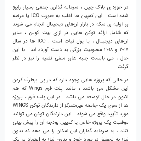
در حوزه ی بلاک چین ، سرمایه گذاری جمعی بسیار رایج
شده است . این کمپین ها اغلب به صورت ICO یا عرضه
ی اولیه ی سکه در بازار ارزهای دیجیتال انجام می شوند
که شامل ارائه توکن هایی در ازای بیت کوین ، سایر
ارزهای دیجیتال ، یا پول فیات است . ICO ها در سال
۲۰۱۷ و ۲۰۱۸ محبوبیت بزرگی به دست آورده اند . با این
حال ، می بایست جنبه های منفی قضیه را نیز در نظر
گرفت .
در حالی که پروژه هایی وجود دارد که در پی برطرف کردن
این مشکل می باشند ، مانند پلت فرم Wings که هم
اکنون در حال توسعه می باشد . در این پلت فرم ، پروژه
ها از سوی یک جامعه غیرمتمرکز از دارندگان توکن WINGS
مورد تأیید واقع می شوند . این دارندگان توکن می توانند
موفقیت یک پروژه خاص یا کمپین بودجه آن را پیش بینی
کنند ، به سرمایه گذاران این امکان را می دهد که بدون
نیاز به تحقیق در مورد خود و بدون نیاز به اعتماد به یک