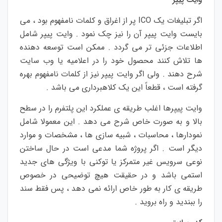
اگر تبلیغات یک ICO پر از اغراق و کلمات نامفهوم بود ، می
بایست وایت پیپر آن را نیز چک نمود . وایت پیپر شامل
اطلاعات جزئی تر می گردد . ممکن است توسعه دهنده
ها تلاش کنند محصول خود را در اعلامیه یا وب سایت
شرح دهند . ولی اگر وایت پیپر نیز از کلمات نامفهوم بهره
گرفته است ، قطعاً این یک کلاهبرداری می باشد .
وایت پیپرها اغلب طریقه ی عملکرد این پلتفرم را در سطح
بالا و به صورت خاص شرح می دهد . این معمولا شامل
نمودارها ، محاسبات ، شبیه سازی ها ، مشخصات و موارد
دیگر است . اگر پروژه شما مدعی است در حال ساختن
نوعی سرویس غیر متمرکز یا توکنی با ویژگی های جدید
استمی باشد و در حقیقت هیچ توضیحی در خصوص
طریقه ی کار به طور خاص ارائه نمی دهد ، پس فقط سند
را ببندید و راه بروید .