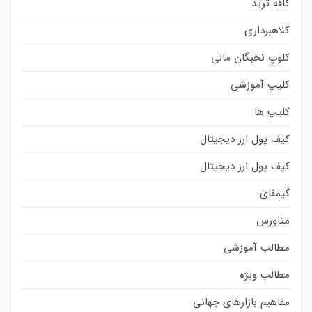
کافه ترید
کلاهبرداری
کلوپ نخبگان مالی
کلیپ آموزشی
کلیپ ها
کیف پول ارز دیجیتال
کیف پول ارز دیجیتال
گیمفای
متاورس
مطالب آموزشی
مطالب ویژه
مفاهیم بازارهای جهانی