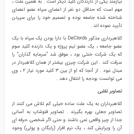
نیازمند یکی از دارندگان کلید دیگر است . به همین علت ،
مهم است که حداقل دو نفر از اعضای سپاه عضو اعضای
شناخته شده جامعه بوده و تصمیم خود را برای سپردن
تأیید نموده اند .
کلاهبرداری مذکور DeClords با دارا بودن یک سپاه با یک
عضو جامعه ، یک عضو تیم پروژه و یک دارنده کلید سوم
که یک شرکت خنثی بود ، موفق شد “سرمایه گذاران” را
سرقت کند . این شرکت چیزی بیشتر از همان کلاهبردار در
مبدل نبود . از آنجا که او از بین ۳ کلید مورد نیاز ۲ ، وی
می توانست بودجه را انتقال دهد .
تصاویر تقلبی
کلاهبرداران به یک علت ساده خیلی کم تلاش می کنند از
تصاویر جعلی بهره بگیرند .
تصاویر فتوشاپ به آسانی
جدا از چیز واقعی نمی باشند و حتی اگر شخصی حرفه ای
آن را ویرایش کند ، یک نرم افزار (رایگان و پولی) وجود