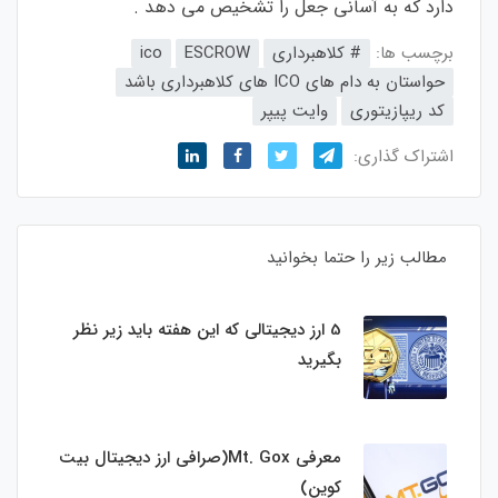
دارد که به آسانی جعل را تشخیص می دهد .
برچسب ها:
# کلاهبرداری
ESCROW
ico
حواستان به دام های ICO های کلاهبرداری باشد
کد ریپازیتوری
وایت پیپر
اشتراک گذاری:
مطالب زیر را حتما بخوانید
5 ارز دیجیتالی که این هفته باید زیر نظر
بگیرید
معرفی Mt. Gox(صرافی ارز دیجیتال بیت
کوین)