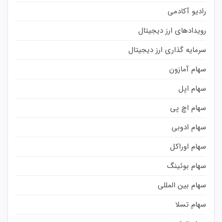
رادیو آکادمی
رویدادهای ارز دیجیتال
سرمایه گذاری ارز دیجیتال
سهام آمازون
سهام اپل
سهام اچ پی
سهام ادوبی
سهام اوراکل
سهام بوئینگ
سهام بین المللی
سهام تسلا