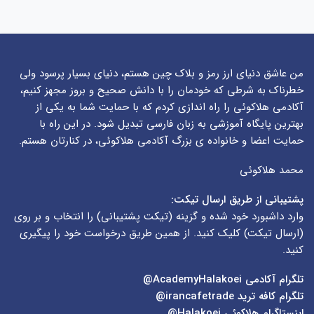
من عاشق دنیای ارز رمز و بلاک چین هستم، دنیای بسیار پرسود ولی
خطرناک به شرطی که خودمان را با دانش صحیح و بروز مجهز کنیم،
آکادمی هلاکوئی را راه اندازی کردم که با حمایت شما به یکی از
بهترین پایگاه آموزشی به زبان فارسی تبدیل شود. در این راه با
حمایت اعضا و خانواده ی بزرگ آکادمی هلاکوئی، در کنارتان هستم.
محمد هلاکوئی
پشتیبانی از طریق ارسال تیکت:
وارد داشبورد خود شده و گزینه (
تیکت پشتیبانی
) را انتخاب و بر روی
(
ارسال تیکت
) کلیک کنید. از همین طریق درخواست خود را پیگیری
کنید.
تلگرام آکادمی
AcademyHalakoei@
تلگرام کافه ترید
irancafetrade@
اینستاگرام هلاکوئی
Halakoei@