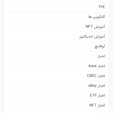
P2E
آلتکوین ها
آموزش NFT
آموزش اندیکاتور
آوالانچ
اخبار
اخبار Aave
اخبار CBDC
اخبار eBay
اخبار ETF
اخبار NFT