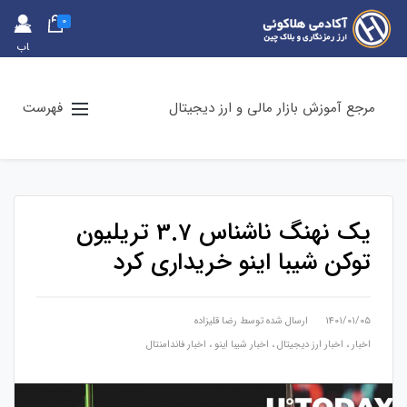
0
حس
اب
کارب
ری
مرجع آموزش بازار مالی و ارز دیجیتال
فهرست
یک نهنگ ناشناس 3.7 تریلیون
توکن شیبا اینو خریداری کرد
۱۴۰۱/۰۱/۰۵
ارسال شده توسط
رضا قلیزاده
اخبار
،
اخبار ارز دیجیتال
،
اخبار شیبا اینو
،
اخبار فاندامنتال