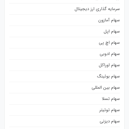
سرمایه گذاری ارز دیجیتال
سهام آمازون
سهام اپل
سهام اچ پی
سهام ادوبی
سهام اوراکل
سهام بوئینگ
سهام بین المللی
سهام تسلا
سهام توئیتر
سهام دیزنی