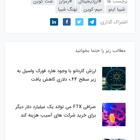
برچسب ها:
#ارزدیجیتال
#رمزارز
شت کوین
شیبا اینو
میم-کوین
نهنگ شیبا
اشتراک گذاری:
مطالب زیر را حتما بخوانید
ارزش کاردانو با وجود هارد فورک واسیل به
زیر سطح 0.44 دلاری کاهش یافت
صرافی FTX می تواند یک میلیارد دلار دیگر
برای خرید شرکت های آسیب هزینه کند