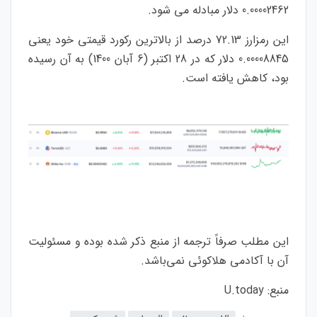
0.00002462 دلار مبادله می شود.
این رمزارز 72.13 درصد از بالاترین رکورد قیمتی خود یعنی
0.00008845 دلار که در 28 اکتبر (6 آبان 1400) به آن رسیده
بود، کاهش یافته است.
این مطلب صرفاً ترجمه از منبع ذکر شده بوده و مسئولیت
آن با آکادمی هلاکوئی نمی‌باشد.
منبع:
U.today