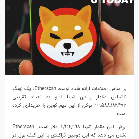
بر اساس اطلاعات ارائه شده توسط Etherscan، یک نهنگ
ناشناس مقدار زیادی شیبا اینو به تعداد تقریبی
200,588,182,473 توکن از این میم کوین را خریداری کرده
است.
ارزش این مقدار شیبا 4,944,498 دلار است. Etherscan
نشان می دهد که این دومین تراکنش با این کیف پول در