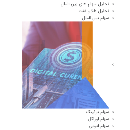
تحلیل سهام های بین الملل
تحلیل طلا و نفت
سهام بین الملل
سهام بوئینگ
سهام اوراکل
سهام ادوبی