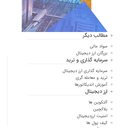
مطالب دیگر
سواد مالی
بزرگان ارز دیجیتال
سرمایه گذاری و ترید
سرمایه گذاری ارز دیجیتال
ترید و معامله گری
آموزش اندیکاتورها
ارز دیجیتال
آلتکوین ها
بلاکچین
امنیت ارزدیجیتال
کیف پول ها