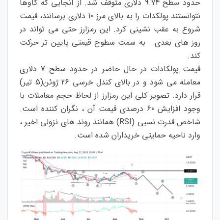
حدود سطح 9.74 دلاری متوقف شد. از آنجایی که گاوها
نتوانستند پولکدات را به بالای مرز 10 دلاری برسانند، قیمت
شروع به عقب نشینی کرد. این رمزارز حتی می تواند در
روز های بعدی به سمت سطوح قیمتی پایین تر حرکت
کند.
قیمت پولکادات در حال حاضر در حدود سطح 7 دلاری
معامله می شود و در بالای کندل خرسی 26 ژوئن(5 تیر)
قرار دارد. تصویر کلی این رمزارز از لحاظ حجم معاملات با
وجود افزایش 60 درصدی قیمت آن ، نگران کننده است.
شاخص قدرت نسبی (RSI) همانند روند های نزولی اخیر ،
وارد ناحیه حمایتی خریداران شده است.