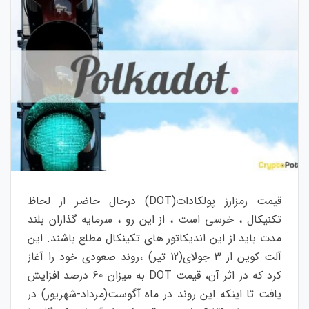
قیمت رمزارز پولکادات(DOT) درحال حاضر از لحاظ
تکنیکال ، خرسی است ، از این رو ، سرمایه گذاران بلند
مدت باید از این اندیکاتور های تکینکال مطلع باشند. این
آلت کوین از 3 جولای(12 تیر) ،روند صعودی خود را آغاز
کرد که در اثر آن، قیمت DOT به میزان 60 درصد افزایش
یافت تا اینکه این روند در ماه آگوست(مرداد-شهریور) در