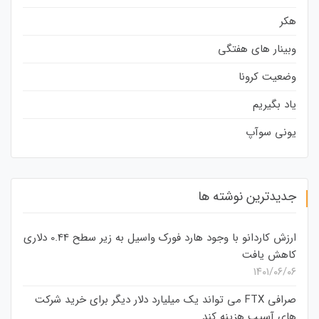
هکر
وبینار های هفتگی
وضعیت کرونا
یاد بگیریم
یونی سوآپ
جدیدترین نوشته ها
ارزش کاردانو با وجود هارد فورک واسیل به زیر سطح 0.44 دلاری
کاهش یافت
۱۴۰۱/۰۶/۰۶
صرافی FTX می تواند یک میلیارد دلار دیگر برای خرید شرکت
های آسیب هزینه کند