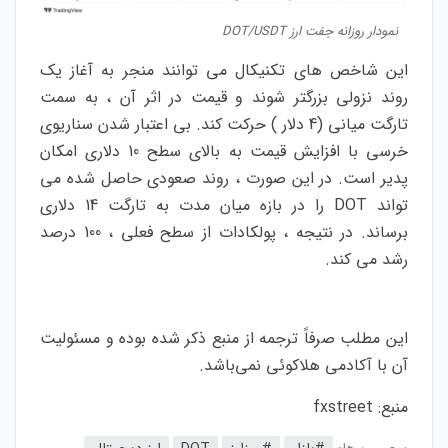
نمودار روزانه جفت ارز DOT/USDT
این شاخص های تکنیکال می توانند منجر به آغاز یک
روند نزولی بزرگتر شوند و قیمت در اثر آن ، به سمت
تارگت میانی (4 دلار ) حرکت کند. بی اعتبار شدن سناریوی
خرسی با افزایش قیمت به بالای سطح 10 دلاری امکان
پدیر است. در این صورت ، روند صعودی حاصل شده می
تواند DOT را در بازه میان مدت به تارگت 14 دلاری
برساند. در نتیجه ، پولکادات از سطح فعلی ، 100 درصد
رشد می کند.
این مطلب صرفاً ترجمه از منبع ذکر شده بوده و مسئولیت
آن با آکادمی هلاکوئی نمی‌باشد.
منبع:
fxstreet