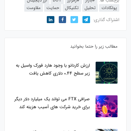
برچسب ها:
#بازار
#رمزارز
DOT
ارز دیجیتال
پولکادات
تحلیل
تکنیکال
حمایت
مقاومت
اشتراک گذاری:
مطالب زیر را حتما بخوانید
ارزش کاردانو با وجود هارد فورک واسیل به
زیر سطح 0.44 دلاری کاهش یافت
صرافی FTX می تواند یک میلیارد دلار دیگر
برای خرید شرکت های آسیب هزینه کند