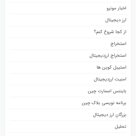
اخبار مونرو
ارز دیجیتال
از کجا شروع کنم؟
استخراج
استخراج ارزدیجیتال
استیبل کوین ها
امنیت ارزدیجیتال
بایننس اسمارت چین
برنامه نویسی بلاک چین
بزرگان ارز دیجیتال
تحلیل