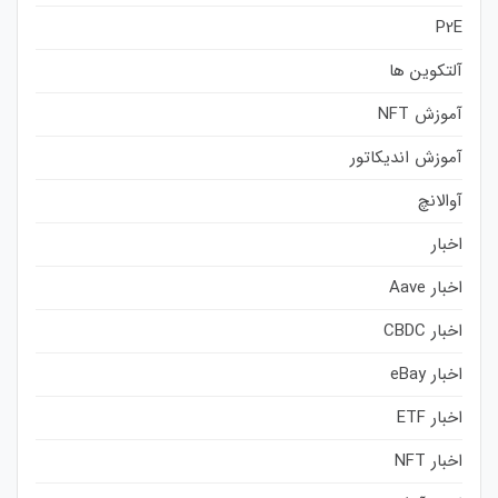
P2E
آلتکوین ها
آموزش NFT
آموزش اندیکاتور
آوالانچ
اخبار
اخبار Aave
اخبار CBDC
اخبار eBay
اخبار ETF
اخبار NFT