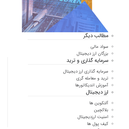
مطالب دیگر
سواد مالی
بزرگان ارز دیجیتال
سرمایه گذاری و ترید
سرمایه گذاری ارز دیجیتال
ترید و معامله گری
آموزش اندیکاتورها
ارز دیجیتال
آلتکوین ها
بلاکچین
امنیت ارزدیجیتال
کیف پول ها