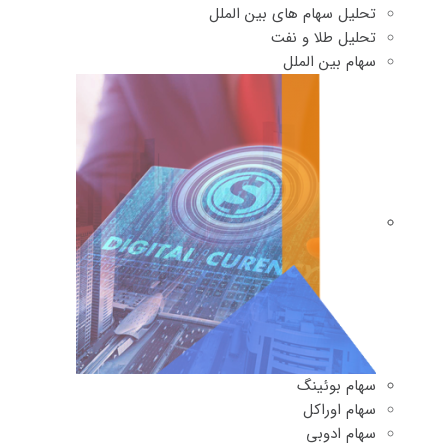
تحلیل سهام های بین الملل
تحلیل طلا و نفت
سهام بین الملل
سهام بوئینگ
سهام اوراکل
سهام ادوبی