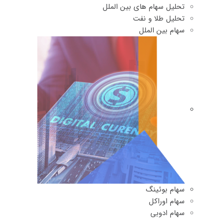
تحلیل سهام های بین الملل
تحلیل طلا و نفت
سهام بین الملل
سهام بوئینگ
سهام اوراکل
سهام ادوبی