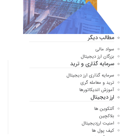
مطالب دیگر
سواد مالی
بزرگان ارز دیجیتال
سرمایه گذاری و ترید
سرمایه گذاری ارز دیجیتال
ترید و معامله گری
آموزش اندیکاتورها
ارز دیجیتال
آلتکوین ها
بلاکچین
امنیت ارزدیجیتال
کیف پول ها