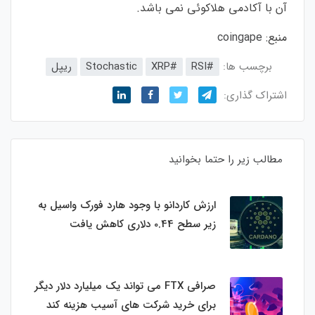
آن با آکادمی هلاکوئی نمی باشد.
منبع:
coingape
برچسب ها:
#RSI
#XRP
Stochastic
ریپل
اشتراک گذاری:
مطالب زیر را حتما بخوانید
ارزش کاردانو با وجود هارد فورک واسیل به
زیر سطح 0.44 دلاری کاهش یافت
صرافی FTX می تواند یک میلیارد دلار دیگر
برای خرید شرکت های آسیب هزینه کند