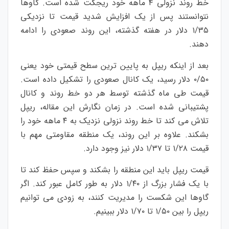
خط روند نزولی ۴ ماهه خود ریجکت شده است. گاوها
نتوانستند پس از یک افزایش شدید قیمت تا نزدیکی
۱/۳۵ دلار در هفته گذشته، این روند صعودی را ادامه
دهند.
بعد از اینکه ریپل به پایین ترین سطح قیمتی خود یعنی
۰/۵۰ دلار رسید، یک کانال صعودی را تشکیل داده است.
قیمت طی ماه گذشته توسط هر دو خط روند و کانال
پشتیبانی شده است. در زمان نگارش این مقاله، ریپل
تلاش می کند تا خط روند نزولی نزدیک به ۴ ماهه خود را
بشکند. علاوه بر این روند، یک منطقه مقاومتی مهم با
قیمت ۱/۲۸ تا ۱/۳۷ دلار نیز وجود دارد.
قیمت ریپل باید این منطقه را بشکند و سپس حفظ کند تا
با یک فشار بزرگ از ۱/۴۰ دلار به طور کامل عبور کند. اگر
گاوها این شکست را مدیریت کنند، به زودی می توانیم
ریپل را بین ۱/۵۰ تا ۱/۷۰ دلار ببینیم.