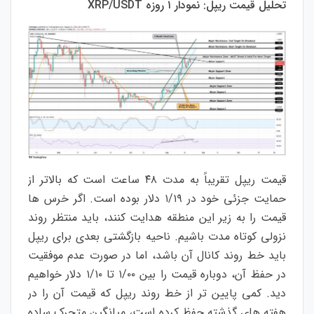
تحلیل قیمت ریپل: نمودار ۱ روزه XRP/USDT
قیمت ریپل تقریباً به مدت ۴۸ ساعت است که بالاتر از
حمایت جزئی خود در ۱/۱۹ دلار بوده است. اگر خرس ها
قیمت را به زیر این منطقه هدایت کنند، باید منتظر روند
نزولی کوتاه مدت باشیم. ناحیه بازگشتی بعدی برای ریپل
باید خط روند کانال آن باشد، اما در صورت عدم موفقیت
در حفظ آن، دوباره قیمت را بین ۱/۰۰ تا ۱/۱۰ دلار خواهیم
دید. کمی پایین تر از خط روند ریپل که قیمت آن را در
هفته های گذشته حفظ کرده است، میانگین متحرک ساده