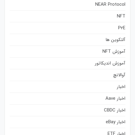
NEAR Protocol
NFT
P2E
آلتکوین ها
آموزش NFT
آموزش اندیکاتور
آوالانچ
اخبار
اخبار Aave
اخبار CBDC
اخبار eBay
اخبار ETF