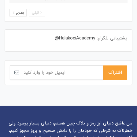
قبلی
بعدی
پشتیبانی تلگرام:
HalakoeiAcademy@
من عاشق دنیای ارز رمز و بلاک چین هستم، دنیای بسیار پرسود ولی
خطرناک به شرطی که خودمان را با دانش صحیح و بروز مجهز کنیم،