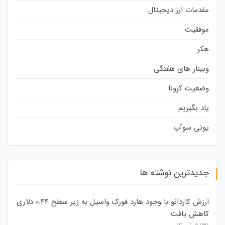
مقدمات ارز دیجیتال
موفقیت
هکر
وبینار های هفتگی
وضعیت کرونا
یاد بگیریم
یونی سوآپ
جدیدترین نوشته ها
ارزش کاردانو با وجود هارد فورک واسیل به زیر سطح 0.44 دلاری
کاهش یافت