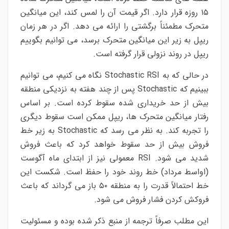
۱۵ روزه قرار دارد. اگر قیمت آن را لمس کند، این میانگین
متحرک مطمئناً برگشتی را ارائه می دهد. اگر در هر زمان
ریپل به زیر این میانگین متحرک برسد، می توانیم بگوییم
ریپل در روند نزولی قرار گرفته است.
در حالی که به Stochastic RSI نگاه می کنیم، می توانیم
ببینیم که Stochastic پس از چند هفته به نزدیکی منطقه
بیش از حد خریداری شده سقوط کرده است. بر اساس
رفتار میانگین متحرک ها، ریپل ممکن است سقوط دیگری
را تجربه کند. به نظر می رسد که Stochastic به زیر خط
فروش بیش از حد سقوط خواهد کرد که باعث فروش
شدید می شود. RSI معمولی نیز از ابتدای ماه آگوست
(اواسط مرداد) خط روند خود را حفظ است. شکست این
خط احتمالاً قدرت را به منطقه ۵۰ باز می گرداند که باعث
فروکش کردن فشار فروش می شود.
این مطلب صرفاً ترجمه از منبع ذکر شده بوده و مسئولیت