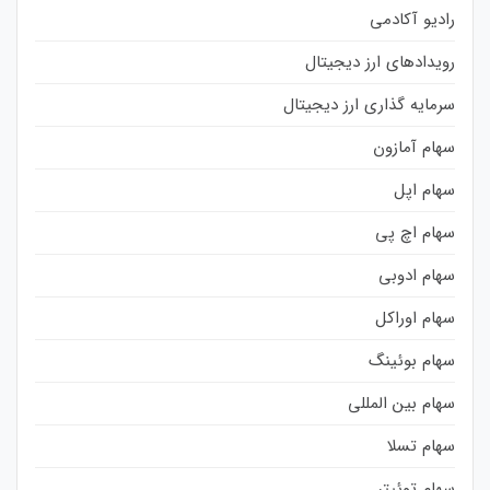
رادیو آکادمی
رویدادهای ارز دیجیتال
سرمایه گذاری ارز دیجیتال
سهام آمازون
سهام اپل
سهام اچ پی
سهام ادوبی
سهام اوراکل
سهام بوئینگ
سهام بین المللی
سهام تسلا
سهام توئیتر