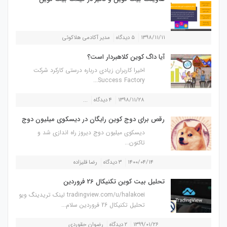
۱۳۹۸/۱۱/۱۱
۵ دیدگاه
مدیر آکادمی هلاکوئی
آیا داگ کوین کلاهبردار است؟
اخیرا کاربران زیادی درباره درستی کارکرد شرکت
Success Factory...
۱۳۹۸/۱۱/۲۸
۴ دیدگاه
...
رقص برای دوج کوین رایگان در دیسکوی میلیون دوج
دیسکوی میلیون دوج دیروز راه اندازی شد و
تاکنون...
۱۴۰۰/۰۴/۱۴
۳ دیدگاه
رضا قلیزاده
تحلیل بیت کوین تکنیکال 26 فروردین
tradingview.com/u/halakoei لینک تریدینگ ویو
تحلیل تکنیکال 26 فروردین سلام...
۱۳۹۹/۰۱/۲۶
۲ دیدگاه
رضوان حقوردی