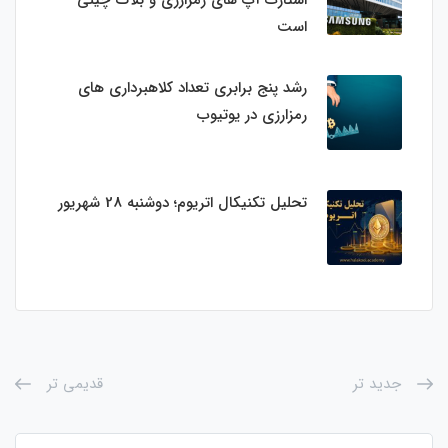
استارت‌ آپ‌ های رمزارزی و بلاک چینی
است
رشد پنج برابری تعداد کلاهبرداری های
رمزارزی در یوتیوب
تحلیل تکنیکال اتریوم؛ دوشنبه 28 شهریور
جدید تر
قدیمی تر