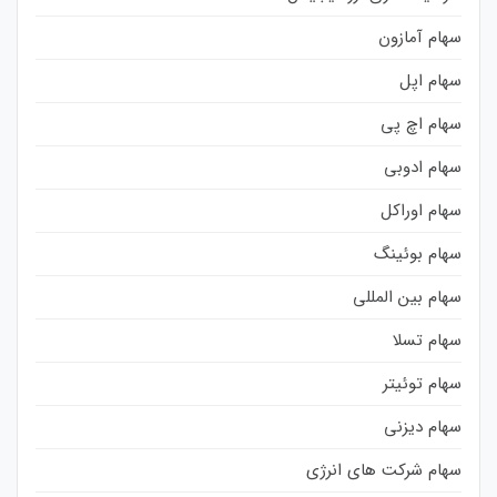
سهام آمازون
سهام اپل
سهام اچ پی
سهام ادوبی
سهام اوراکل
سهام بوئینگ
سهام بین المللی
سهام تسلا
سهام توئیتر
سهام دیزنی
سهام شرکت های انرژی