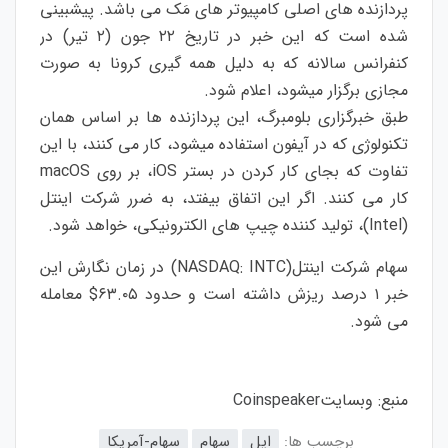
پردازنده های اصلی کامپیوتر های مَک می باشد. پیشبینی
شده است که این خبر در تاریخ ۲۲ جون (۲ تیر) در
کنفرانس سالانه که به دلیل همه گیری کرونا به صورت
مجازی برگزار میشود، اعلام شود.
طبق خبرگزاری بلومبرگ، این پردازنده ها بر اساس همان
تکنولوژی که در آیفون استفاده میشود، کار می کنند، با این
تفاوت که بجای کار کردن در بستر iOS، بر روی macOS
کار می کنند. اگر این اتفاق بیفتد، به ضرر شرکت اینتل
(Intel)، تولید کننده چیپ های الکترونیکی، خواهد شود.
سهام شرکت اینتل(NASDAQ: INTC) در زمان نگارش این
خبر ۱ درصد ریزش داشته است و حدود ۶۳.۰۵$ معامله
می شود.
منبع: وبسایت
Coinspeaker
برچسب ها:
اپل
سهام
سهام-آمریکا