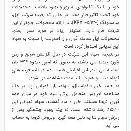
خود را با يک تکنولوژی به روز و بهبود یافته در محصولات
خود تحت تأثیر قرار دهد. در حالی که رقیب شرکت اپل،
سامسونگ (KRX:005930)، در ارائه محصولات جلوتر از این
شرکت قرار دارد، اشتیاق زیاد در مورد نسل بعدی
محصولات اپل معامله گران وال استریت را نسبت به سهام
این کمپانی امیدوار کرده است.
در نتیجه، سهام این شرکت در حال افزایش سریع و زدن
رکورد جدید می باشد، به نحوی که امروز حدود ۳۴۴ دلار
معامله می شد. این افزایش قیمت هم در تایم فریم های
کوتاه مدت و هم در بلند مدت مشاهده می شود.
به لطف اخبار فاندامنتال، سهامداران کمپانی اپل در حال
مشاهده افزایش متعادل ارزش سبد خود در میان همه
گیری کرونا هستند. طی ۶ ماه گذشته، سهام کمپانی اپل
۱۵.۲۰٪ رشد داشته است، که یک بهبود چشمگیر پس از
ریزش سهام ها به دلیل همه گیری ویروس کرونا به حساب
می آید.