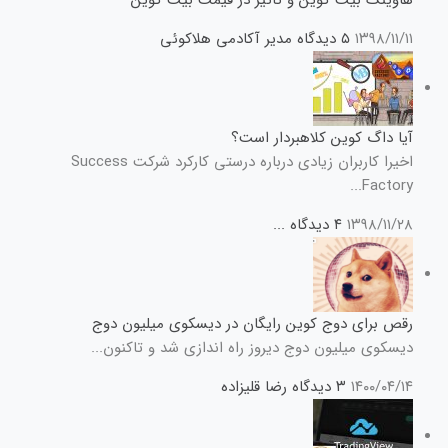
هاوینگ بیت کوین و تاثیر در قیمت بیت کوین
۱۳۹۸/۱۱/۱۱
۵ دیدگاه
مدیر آکادمی هلاکوئی
آیا داگ کوین کلاهبردار است؟
اخیرا کاربران زیادی درباره درستی کارکرد شرکت Success
Factory...
۱۳۹۸/۱۱/۲۸
۴ دیدگاه
...
رقص برای دوج کوین رایگان در دیسکوی میلیون دوج
دیسکوی میلیون دوج دیروز راه اندازی شد و تاکنون...
۱۴۰۰/۰۴/۱۴
۳ دیدگاه
رضا قلیزاده