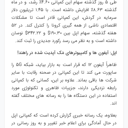
طی ۵ روز گذشته سهام این کمپانی ۴.۶۰٪ رشد، و در ماه
گذشته ۸.۶۳٪ افزایش داشته است. با ۱.۴۵ تریلیون دلار
سرمایه در گردش، این کمپانی قادر است تا مشکلات
اقتصادی ناشی از همه گیری کرونا را کنترل کند. در ۵۲
هفته گذشته، سهام اپل بین ۱۹۰.۳۰$ و ۳۴۲.۲۲$ نوسان
داشته است و به نظر می رسد رکورد جدیدی را ثبت کند.
اپل: آیفون ها و کامپیوترهای مَک آپدیت شده در راهند!
ظاهراً آیفون ۱۲ که قرار است به بازار بیاید، شبکه 5G را
ساپورت می کند تا این کمپانی در صحنه رقابت با سایر
شرکت ها باقی بماند. علاوه بر این، کسانی که با کمپانی
رابطه نزدیکی دارند، جزییات ظاهری و تکنولوژی مورد
استفاده در این دستگاه ها را به رسانه های مختلف گفته
اند.
بعلاوه، یک رسانه خبری گزارش کرده است که کمپانی اپل
در حال آمادگی برای اعلام خبر تغییر و به روز رسانی در