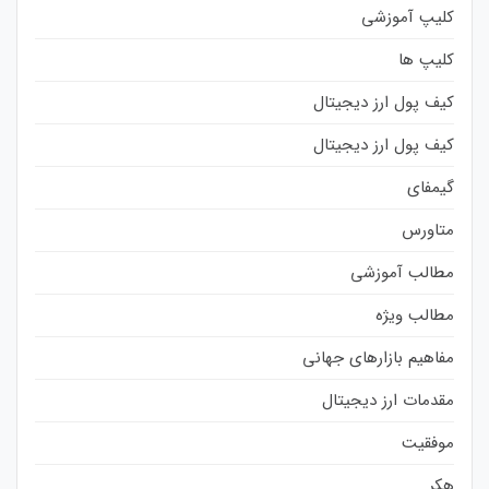
کلیپ آموزشی
کلیپ ها
کیف پول ارز دیجیتال
کیف پول ارز دیجیتال
گیمفای
متاورس
مطالب آموزشی
مطالب ویژه
مفاهیم بازارهای جهانی
مقدمات ارز دیجیتال
موفقیت
هکر