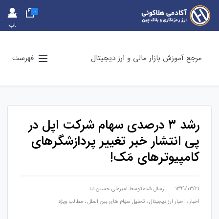
0
حس
اب
کارب
ری
مرجع آموزش بازار مالی و ارز دیجیتال
فهرست
رشد ۳ درصدی سهام شرکت اپل در
پی انتشار خبر تغییر پردازشگرهای
کامپیوترهای مَک!
۱۳۹۹/۰۳/۲۱
ارسال شده توسط
امیرعلی حسین نیا
اخبار
،
اخبار ارز دیجیتال
،
تحلیل سهام های بین الملل
،
مطالب ویژه