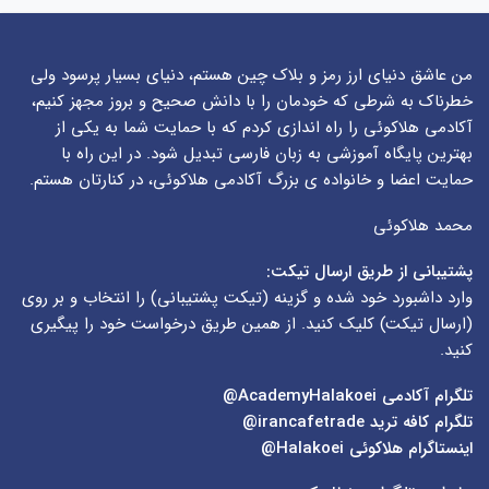
من عاشق دنیای ارز رمز و بلاک چین هستم، دنیای بسیار پرسود ولی
خطرناک به شرطی که خودمان را با دانش صحیح و بروز مجهز کنیم،
آکادمی هلاکوئی را راه اندازی کردم که با حمایت شما به یکی از
بهترین پایگاه آموزشی به زبان فارسی تبدیل شود. در این راه با
حمایت اعضا و خانواده ی بزرگ آکادمی هلاکوئی، در کنارتان هستم.
محمد هلاکوئی
پشتیبانی از طریق ارسال تیکت:
وارد داشبورد خود شده و گزینه (
تیکت پشتیبانی
) را انتخاب و بر روی
(
ارسال تیکت
) کلیک کنید. از همین طریق درخواست خود را پیگیری
کنید.
تلگرام آکادمی
AcademyHalakoei@
تلگرام کافه ترید
irancafetrade@
اینستاگرام هلاکوئی
Halakoei@