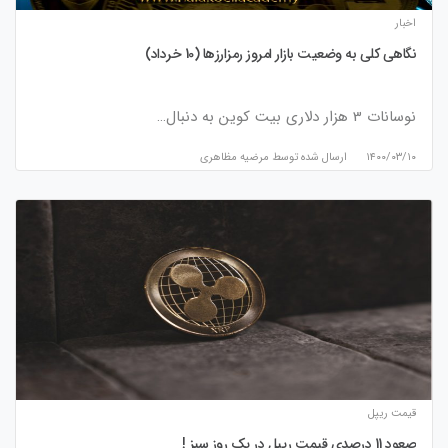
اخبار
نگاهی کلی به وضعیت بازار امروز رمزارزها (10 خرداد)
نوسانات 3 هزار دلاری بیت کوین به دنبال…
۱۴۰۰/۰۳/۱۰
ارسال شده توسط
مرضیه مظاهری
قیمت ریپل
صعود 11 درصدی قیمت ریپل در یک روز سبز !