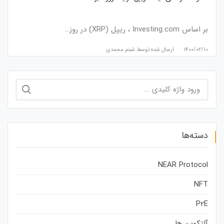
بر اساس Investing.com ، ریپل (XRP) در روز…
۱۴۰۰/۰۲/۱۰
ارسال شده توسط
شبنم محمدی
جستجو
برای:
دسته‌ها
NEAR Protocol
NFT
P2E
آلتکوین ها