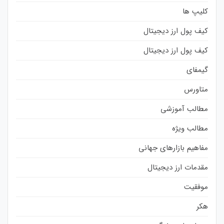
کلیپ ها
کیف پول ارز دیجیتال
کیف پول ارز دیجیتال
گیمفای
متاورس
مطالب آموزشی
مطالب ویژه
مفاهیم بازارهای جهانی
مقدمات ارز دیجیتال
موفقیت
هکر