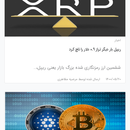
اخبار
ریپل بار دیگر تراز 0.9 دلار را تاچ کرد
ششمین ارز رمزنگاری شده بزرگ بازار یعنی ریپل،…
۱۴۰۰/۰۵/۲۰
ارسال شده توسط
مرضیه مظاهری