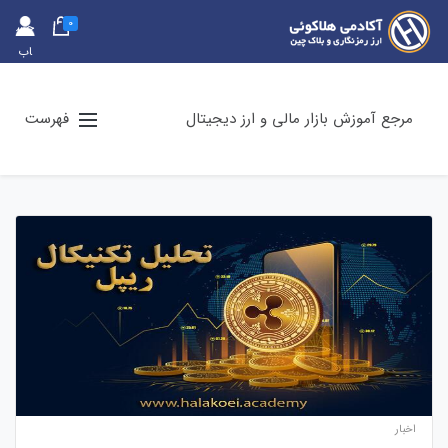
0
حس
اب
کارب
ری
مرجع آموزش بازار مالی و ارز دیجیتال
فهرست
اخبار