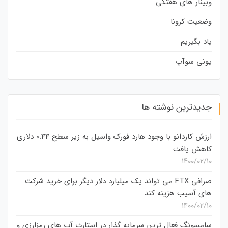
وبینار های هفتگی
وضعیت کرونا
یاد بگیریم
یونی سوآپ
جدیدترین نوشته ها
ارزش کاردانو با وجود هارد فورک واسیل به زیر سطح 0.44 دلاری
کاهش یافت
۱۴۰۰/۰۲/۱۰
صرافی FTX می تواند یک میلیارد دلار دیگر برای خرید شرکت
های آسیب هزینه کند
۱۴۰۰/۰۲/۱۰
سامسونگ فعال‌ ترین سرمایه‌ گذار در استارت‌ آپ‌ های رمزارزی و