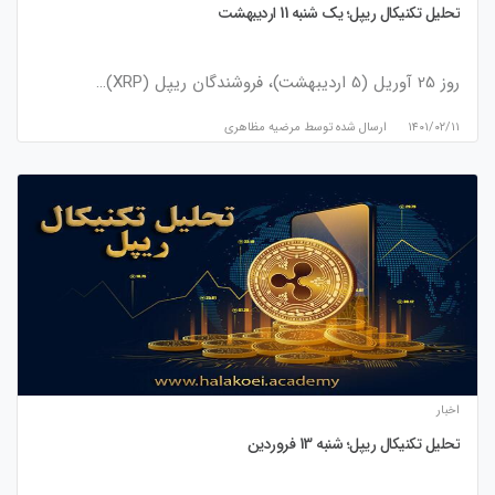
تحلیل تکنیکال ریپل؛ یک شنبه 11 اردیبهشت
روز 25 آوریل (5 اردیبهشت)، فروشندگان ریپل (XRP)…
۱۴۰۱/۰۲/۱۱
ارسال شده توسط
مرضیه مظاهری
اخبار
تحلیل تکنیکال ریپل؛ شنبه 13 فروردین