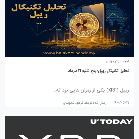
اخبار ارز دیجیتال
تحلیل تکنیکال ریپل؛ پنج شنبه 21 مرداد
ریپل (XRP) یکی از رمزارز هایی بود که…
۱۴۰۰/۰۵/۲۱
ارسال شده توسط
فرهود تجویدی