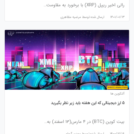
رالی اخیر ریپل (XRP) با برخورد به مقاومت…
۱۴۰۱/۰۱/۱۳
ارسال شده توسط
مرضیه مظاهری
آلتکوین ها
5 ارز دیجیتالی که این هفته باید زیر نظر بگیرید
بیت کوین (BTC) در 4 مارس(13 اسفند) به…
۱۴۰۰/۱۲/۱۶
ارسال شده توسط
مهدی گچلو