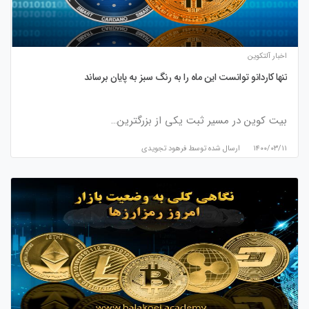
اخبار آلتکوین
تنها کاردانو توانست این ماه را به رنگ سبز به پایان برساند
بیت کوین در مسیر ثبت یکی از بزرگترین…
۱۴۰۰/۰۳/۱۱
ارسال شده توسط
فرهود تجویدی