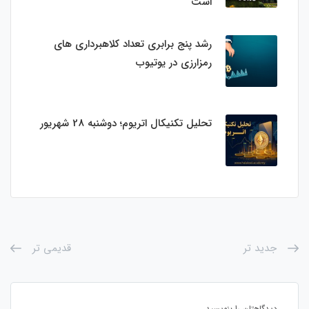
است
رشد پنج برابری تعداد کلاهبرداری های
رمزارزی در یوتیوب
تحلیل تکنیکال اتریوم؛ دوشنبه 28 شهریور
جدید تر
قدیمی تر
دیدگاهتان را بنویسید