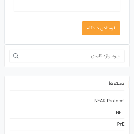
جستجو
برای:
دسته‌ها
NEAR Protocol
NFT
P2E