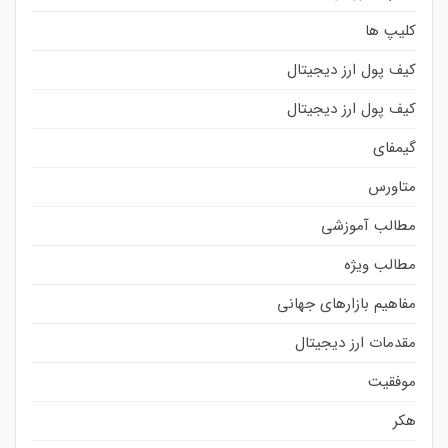
کلیپ ها
کیف پول ارز دیجیتال
کیف پول ارز دیجیتال
گیمفای
متاورس
مطالب آموزشی
مطالب ویژه
مفاهیم بازارهای جهانی
مقدمات ارز دیجیتال
موفقیت
هکر