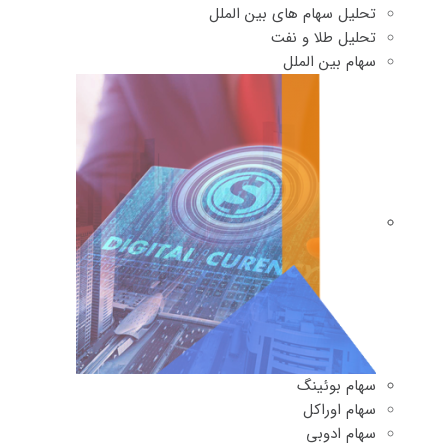
تحلیل سهام های بین الملل
تحلیل طلا و نفت
سهام بین الملل
سهام بوئینگ
سهام اوراکل
سهام ادوبی