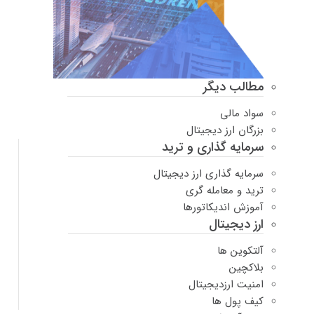
مطالب دیگر
سواد مالی
بزرگان ارز دیجیتال
سرمایه گذاری و ترید
سرمایه گذاری ارز دیجیتال
ترید و معامله گری
آموزش اندیکاتورها
ارز دیجیتال
آلتکوین ها
بلاکچین
امنیت ارزدیجیتال
کیف پول ها