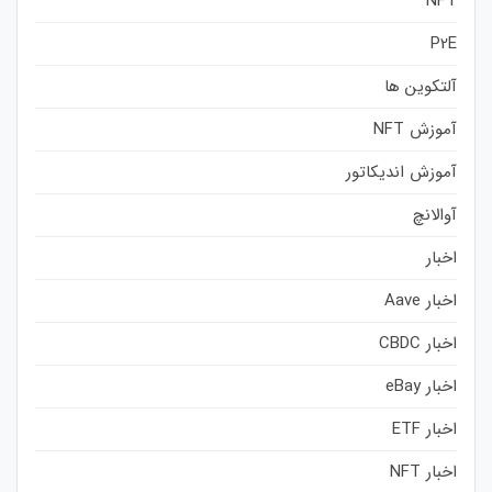
NFT
P2E
آلتکوین ها
آموزش NFT
آموزش اندیکاتور
آوالانچ
اخبار
اخبار Aave
اخبار CBDC
اخبار eBay
اخبار ETF
اخبار NFT