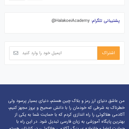
پشتیبانی تلگرام:
HalakoeiAcademy@
من عاشق دنیای ارز رمز و بلاک چین هستم، دنیای بسیار پرسود ولی
خطرناک به شرطی که خودمان را با دانش صحیح و بروز مجهز کنیم،
آکادمی هلاکوئی را راه اندازی کردم که با حمایت شما به یکی از
بهترین پایگاه آموزشی به زبان فارسی تبدیل شود. در این راه با
حمایت اعضا و خانواده ی بزرگ آکادمی هلاکوئی، در کنارتان هستم.