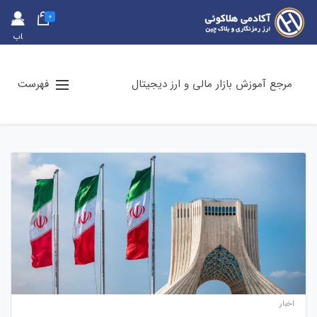
0
حس
اب
کارب
ری
مرجع آموزش بازار مالی و ارز دیجیتال
فهرست
اخبار