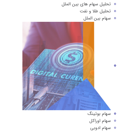
تحلیل سهام های بین الملل
تحلیل طلا و نفت
سهام بین الملل
سهام بوئینگ
سهام اوراکل
سهام ادوبی