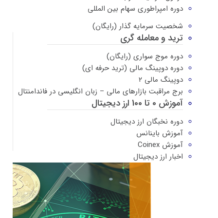
دوره امپراطوری سهام بین المللی
شخصیت سرمایه گذار (رایگان)
ترید و معامله گری
دوره موج سواری (رایگان)
دوره دوپینگ مالی (ترید حرفه ای)
دوپینگ مالی ۲
برج مراقبت بازارهای مالی – زبان انگلیسی در فاندامنتال
آموزش 0 تا 100 ارز دیجیتال
دوره نخبگان ارز دیجیتال
آموزش باینانس
آموزش Coinex
اخبار ارز دیجیتال