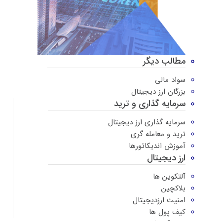
مطالب دیگر
سواد مالی
بزرگان ارز دیجیتال
سرمایه گذاری و ترید
سرمایه گذاری ارز دیجیتال
ترید و معامله گری
آموزش اندیکاتورها
ارز دیجیتال
آلتکوین ها
بلاکچین
امنیت ارزدیجیتال
کیف پول ها