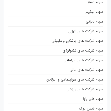
سهام تسلا
سهام توئیتر
سهام دیزنی
سهام شرکت های انرژی
سهام شرکت های پزشکی و داروئی
سهام شرکت های تکنولوژی
سهام شرکت های سینمائی
سهام شرکت های مالی
سهام شرکت های هواپیمایی و ایرلاین
سهام شرکت های ورزشی
سهام علی بابا
سهام فیس بوک