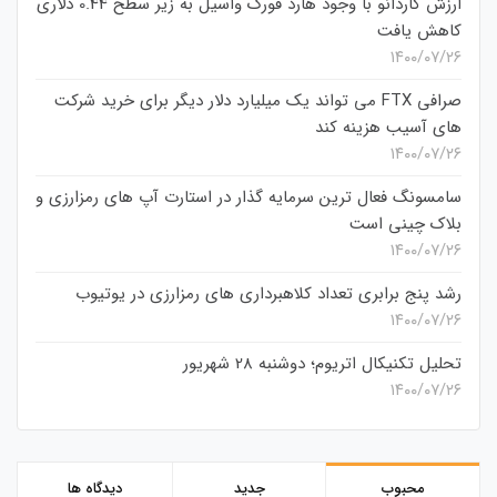
ارزش کاردانو با وجود هارد فورک واسیل به زیر سطح 0.44 دلاری
کاهش یافت
۱۴۰۰/۰۷/۲۶
صرافی FTX می تواند یک میلیارد دلار دیگر برای خرید شرکت
های آسیب هزینه کند
۱۴۰۰/۰۷/۲۶
سامسونگ فعال‌ ترین سرمایه‌ گذار در استارت‌ آپ‌ های رمزارزی و
بلاک چینی است
۱۴۰۰/۰۷/۲۶
رشد پنج برابری تعداد کلاهبرداری های رمزارزی در یوتیوب
۱۴۰۰/۰۷/۲۶
تحلیل تکنیکال اتریوم؛ دوشنبه 28 شهریور
۱۴۰۰/۰۷/۲۶
محبوب
جدید
دیدگاه ها