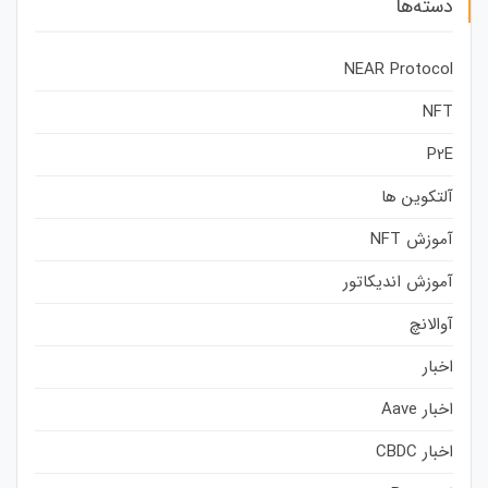
دسته‌ها
NEAR Protocol
NFT
P2E
آلتکوین ها
آموزش NFT
آموزش اندیکاتور
آوالانچ
اخبار
اخبار Aave
اخبار CBDC