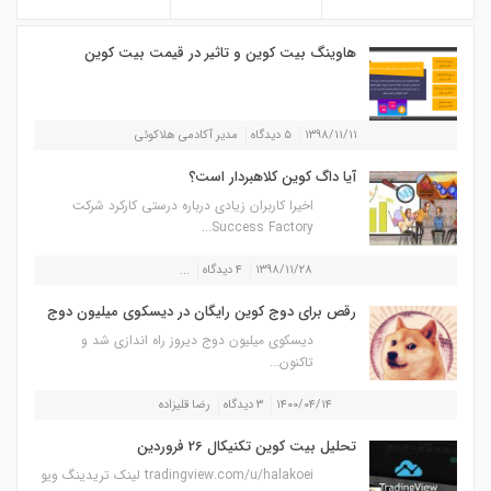
هاوینگ بیت کوین و تاثیر در قیمت بیت کوین
۱۳۹۸/۱۱/۱۱
۵ دیدگاه
مدیر آکادمی هلاکوئی
آیا داگ کوین کلاهبردار است؟
اخیرا کاربران زیادی درباره درستی کارکرد شرکت
Success Factory...
۱۳۹۸/۱۱/۲۸
۴ دیدگاه
...
رقص برای دوج کوین رایگان در دیسکوی میلیون دوج
دیسکوی میلیون دوج دیروز راه اندازی شد و
تاکنون...
۱۴۰۰/۰۴/۱۴
۳ دیدگاه
رضا قلیزاده
تحلیل بیت کوین تکنیکال 26 فروردین
tradingview.com/u/halakoei لینک تریدینگ ویو