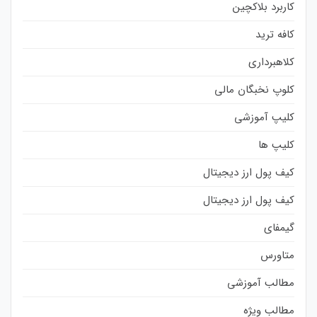
کاربرد بلاکچین
کافه ترید
کلاهبرداری
کلوپ نخبگان مالی
کلیپ آموزشی
کلیپ ها
کیف پول ارز دیجیتال
کیف پول ارز دیجیتال
گیمفای
متاورس
مطالب آموزشی
مطالب ویژه