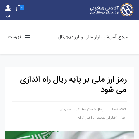
0
حس
اب
کارب
ری
مرجع آموزش بازار مالی و ارز دیجیتال
فهرست
رمز ارز ملی بر پایه ریال راه اندازی
می شود
۱۴۰۰/۰۷/۲۶
ارسال شده توسط
نكيسا حيدريان
اخبار
،
اخبار ارز دیجیتال
،
اخبار ایران