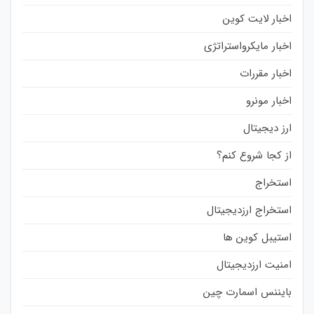
اخبار لایت کوین
اخبار مایکرواستراتژی
اخبار مقررات
اخبار مونرو
ارز دیجیتال
از کجا شروع کنم؟
استخراج
استخراج ارزدیجیتال
استیبل کوین ها
امنیت ارزدیجیتال
بایننس اسمارت چین