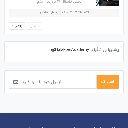
تحلیل تکنیکال 26 فروردین سلام...
۱۳۹۹/۰۱/۲۶
۲ دیدگاه
رضوان حقوردی
قبلی
بعدی
پشتیبانی تلگرام:
HalakoeiAcademy@