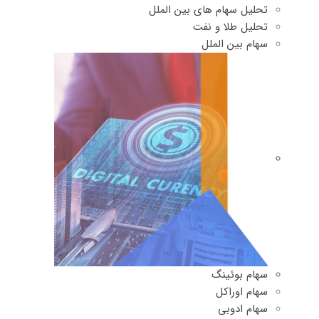
تحلیل سهام های بین الملل
تحلیل طلا و نفت
سهام بین الملل
سهام بوئینگ
سهام اوراکل
سهام ادوبی