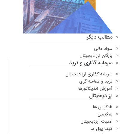
مطالب دیگر
سواد مالی
بزرگان ارز دیجیتال
سرمایه گذاری و ترید
سرمایه گذاری ارز دیجیتال
ترید و معامله گری
آموزش اندیکاتورها
ارز دیجیتال
آلتکوین ها
بلاکچین
امنیت ارزدیجیتال
کیف پول ها