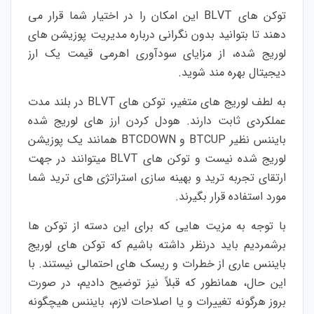
توکن های BLVT این امکان را در اختیار شما قرار می
دهند تا بتوانید بدون نگرانی درباره مدیریت پوزیشن های
لوریج شده، از مزایای سودآوری اهرمی قیمت یک ارز
دیجیتال بهره مند شوید.
به لطف لوریج های متغیر، توکن های BLVT در بلند مدت
عملکردی ثابت دارند. هودل کردن ارز های لوریج شده
بایننس نظیر BTCUP و BTCDOWN همانند یک پوزیشن
لوریج شده نیست و توکن های BLVT میتوانند در جهت
ارتقای تجربه ترید و بهینه سازی استراتژی های ترید شما
مورد استفاده قرار بگیرند.
با توجه به مزیت هایی که برای این دسته از توکن ها
برشمردیم باید درنظر داشته باشیم که توکن های لوریج
بایننس عاری از خطرات و ریسک های احتمالی نیستند. با
این حال، همانطور که قبلاً نیز توضیح دادیم، در صورت
بروز هرگونه تغییرات و یا اصلاحات لازم، بایننس هیچگونه