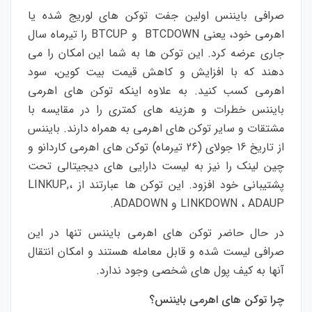
صرافی بایننس اولین جفت توکن های لوریج شده یا
اهرمی خود، یعنی BTCDOWN و BTCUP را تیرماه سال
جاری عرضه کرد. این توکن ها به شما این امکان را می
دهند که با افزایش و کاهش قیمت بیت کوین، سود
اهرمی کسب کنید. به علاوه اینکه توکن های اهرمی
بایننس خطرات و هزینه های کمتری را در مقایسه با
مشتقات و سایر توکن های اهرمی به همراه دارند. بایننس
از تاریخ 16 جولای (26 تیرماه) توکن های اهرمی کاردانو و
چین لینک را نیز به لیست دارایی های دیجیتالی تحت
پشتیبانی خود افزود. این توکن ها عبارتند از ،LINKUP,
LINKDOWN ، ADAUP و ADADOWN.
در حال حاضر توکن های اهرمی بایننس تنها در این
صرافی لیست شده و قابل معامله هستند و امکان انتقال
آنها به کیف پول های شخصی وجود ندارد.
چرا توکن های اهرمی بایننس؟