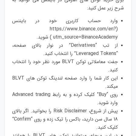
شرح زیر عمل کنید:
وارد حساب کاربری خود در بایننس
https://www.binance.com/en?
(
utm_source=BinanceAcademy
) شوید.
از تب “Derivatives” در نوار بالای صفحه،
“Leveraged Tokens” را انتخاب کنید.
جفت معاملاتی توکن BLVT مورد نظر خود را انتخاب
کنید.
این کار شما را وارد صفحه لندینگ توکن های BLVT
میکند.
روی “Buy” کلیک کرده و به رابط Advanced trading
وارد شوید.
پیش از شروع، Risk Disclaimer را بخوانید. اگر بالای
18 سال سن دارید، باکس را تیک زده و روی “Confirm”
کلیک کنید.
در این مرحله، میتوانید توکن های BLVT را همانند