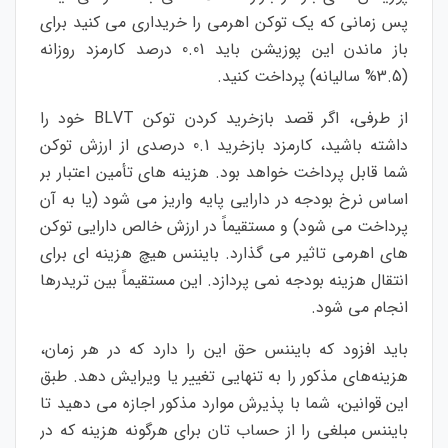
پس زمانی که یک توکن اهرمی را خریداری می کنید برای
باز ماندن این پوزیشن باید 0.01 درصد کارمزد روزانه
(3.5% سالیانه) پرداخت کنید.
از طرفی، اگر قصد بازخرید کردن توکن BLVT خود را
داشته باشید، کارمزد بازخرید 0.1 درصدی از ارزش توکن
شما قابل پرداخت خواهد بود. هزینه های تأمین اعتبار بر
اساس نرخ بودجه در دارایی پایه واریز می شود (یا به آن
پرداخت می شود) و مستقیماً در ارزش خالص دارایی توکن
های اهرمی تاثیر می گذارد. بایننس هیچ هزینه ای برای
انتقال هزینه بودجه نمی پردازد. این مستقیماً بین تریدرها
انجام می شود.
باید افزود که بایننس حق این را دارد که در هر زمان،
هزینه‌های مذکور را به تنهایی تغییر یا ویرایش دهد. طبق
این قوانین، شما با پذیرش موارد مذکور اجازه می دهید تا
بایننس مبلغی را از حساب تان برای هرگونه هزینه كه در