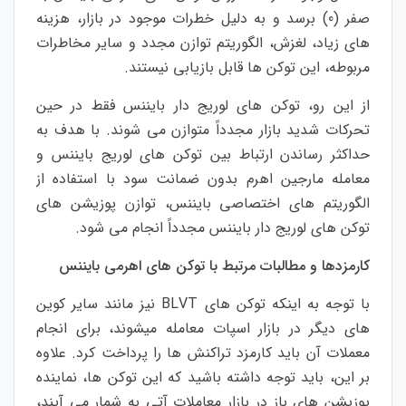
صفر (0) برسد و به دلیل خطرات موجود در بازار، هزینه
های زیاد، لغزش، الگوریتم توازن مجدد و سایر مخاطرات
مربوطه، این توکن ها قابل بازیابی نیستند.
از این رو، توکن های لوریج دار بایننس فقط در حین
تحرکات شدید بازار مجدداً متوازن می شوند. با هدف به
حداکثر رساندن ارتباط بین توکن های لوریج بایننس و
معامله مارجین اهرم بدون ضمانت سود با استفاده از
الگوریتم های اختصاصی بایننس، توازن پوزیشن های
توکن های لوریج دار بایننس مجدداً انجام می شود.
کارمزدها و مطالبات مرتبط با توکن های اهرمی بایننس
با توجه به اینکه توکن های BLVT نیز مانند سایر کوین
های دیگر در بازار اسپات معامله میشوند، برای انجام
معملات آن باید کارمزد تراکنش ها را پرداخت کرد. علاوه
بر این، باید توجه داشته باشید که این توکن ها، نماینده
پوزیشن های باز در بازار معاملات آتی به شمار می آیند،