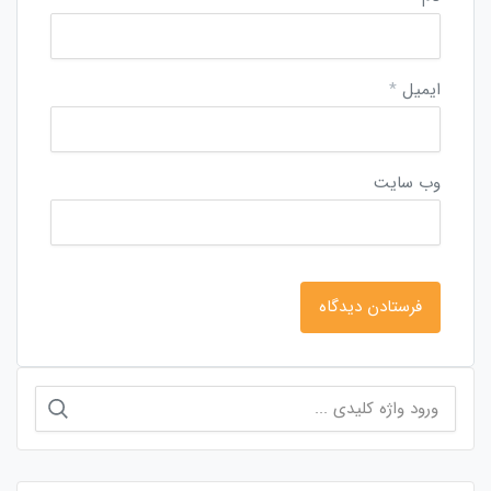
ایمیل
*
وب‌ سایت
جستجو
برای: