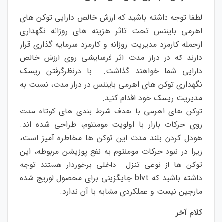
لطفا توجه داشته باشید که ارزش خالص دارایی توکن های
اهرمی بایننس تحت تاثر هزینه های روزانه نگهداری
ازجمله کارمزد مدیریت روزانه و کارمزد سرمایه گذاری قرار
دارند که در دراز مدت اثر فرسایشی روی ارزش خالص
دارایی شما خواهند گذاشت. با درنظرگرفتن ریسک
نگهداری توکن های اهرمی بایننس در دراز مدت، نسبت به
مدیریت ریسک خود اقدام کنید.
توکن های اهرمی با هدف شرط بندی های کوتاه مدت
روی حرکات بازار با اولویت مومنتوم، طراحی شده اند.
هودل کردن بلند مدت این توکن ها مخاطره آمیز است،
زیرا در نبود حرکات مومنتوم به نفع پوزیشن مربوطه، این
توکن ها از نوعی تنزل داخلی برخوردار هستند‌ توجه
داشته باشید که blvt جایگزینی برای محصول لوریج شده
مارجین نیست و عملکردی مشابه با آن ندارد.
کلام آخر