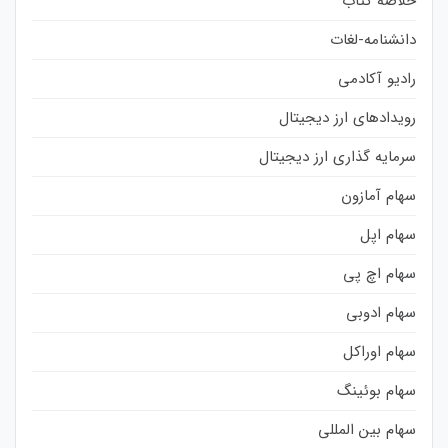
خلاصه کتاب
دانشنامه-لغات
رادیو آکادمی
رویدادهای ارز دیجیتال
سرمایه گذاری ارز دیجیتال
سهام آمازون
سهام اپل
سهام اچ پی
سهام ادوبی
سهام اوراکل
سهام بوئینگ
سهام بین المللی