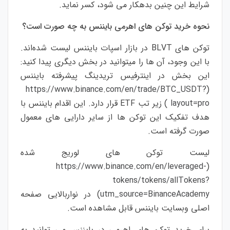
شرایط این چنین بدهكار می شود، کسر نماید.
نحوه خرید توکن های اهرمی بایننس به چه صورت است؟
توکن های BLVT در بازار اسپات بایننس لیست شده‌اند.
با این وجود، آن ها را میتوانید در بخش دیگری پیدا کنید:
این بخش در اینترفیس تریدینگ پیشرفته بایننس
https://www.binance.com/en/trade/BTC_USDT?
(
layout=pro
) زیر تب ETF قرار دارد. این اقدام بایننس با
هدف تفکیک این توکن ها از سایر دارایی های معمول
صورت گرفته است.
لیست توکن های لوریج شده
https://www.binance.com/en/leveraged-
(
tokens/tokens/allTokens?
utm_source=BinanceAcademy
) در نواربالایی صفحه
اصلی وبسایت بایننس قابل مشاهده است.
برای خرید توکن های اهرمی در بایننس می توانید به