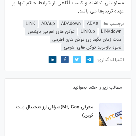
مسئولیتی نداشته و کسب آگاهی از شرایط حاکم تنها بر
عهده تریدرها می باشد.
برچسب ها:
#ADA
ADAdown
ADAup
LINK
LINKdown
LINKup
توکن های اهرمی بایننس
مدت زمان نگهداری توکن های اهرمی
نحوه بازخرید توکن های اهرمی
اشتراک گذاری:
مطالب زیر را حتما بخوانید
معرفی Mt. Gox(صرافی ارز دیجیتال بیت
کوین)