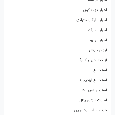
اخبار لایت کوین
اخبار مایکرواستراتژی
اخبار مقررات
اخبار مونرو
ارز دیجیتال
از کجا شروع کنم؟
استخراج
استخراج ارزدیجیتال
استیبل کوین ها
امنیت ارزدیجیتال
بایننس اسمارت چین