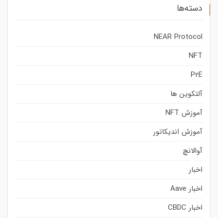
دسته‌ها
NEAR Protocol
NFT
P2E
آلتکوین ها
آموزش NFT
آموزش اندیکاتور
آوالانچ
اخبار
اخبار Aave
اخبار CBDC