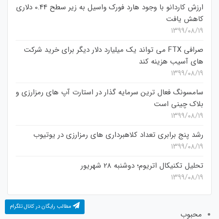
ارزش کاردانو با وجود هارد فورک واسیل به زیر سطح 0.44 دلاری
کاهش یافت
۱۳۹۹/۰۸/۱۹
صرافی FTX می تواند یک میلیارد دلار دیگر برای خرید شرکت
های آسیب هزینه کند
۱۳۹۹/۰۸/۱۹
سامسونگ فعال‌ ترین سرمایه‌ گذار در استارت‌ آپ‌ های رمزارزی و
بلاک چینی است
۱۳۹۹/۰۸/۱۹
رشد پنج برابری تعداد کلاهبرداری های رمزارزی در یوتیوب
۱۳۹۹/۰۸/۱۹
تحلیل تکنیکال اتریوم؛ دوشنبه 28 شهریور
۱۳۹۹/۰۸/۱۹
مطالب رایگان در کانال تلگرام
محبوب